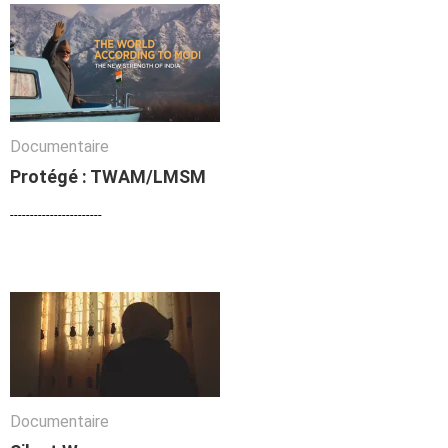
Documentaire
Documentaire
Protégé : TWAM/LMSM
Protégé : TWAM/LMSM
-----------------------
-----------------------
Documentaire
Documentaire