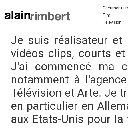
Documentair
Film
Télévision
Je suis réalisateur e
vidéos clips, courts et
J'ai commencé ma ca
notamment à l'agence
Télévision et Arte. Je t
en particulier en Alle
aux Etats-Unis pour la 