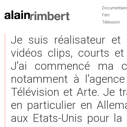
Documentair
Film
Télévision
Je suis réalisateur e
vidéos clips, courts et
J'ai commencé ma ca
notamment à l'agence
Télévision et Arte. Je t
en particulier en Alle
aux Etats-Unis pour la 