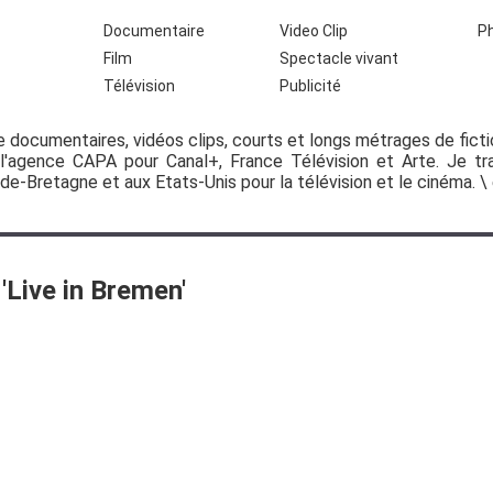
Documentaire
Video Clip
P
Film
Spectacle vivant
Télévision
Publicité
e documentaires, vidéos clips, courts et longs métrages de ficti
'agence CAPA pour Canal+, France Télévision et Arte. Je tra
nde-Bretagne et aux Etats-Unis pour la télévision et le cinéma.
\
'
Live in Bremen
'