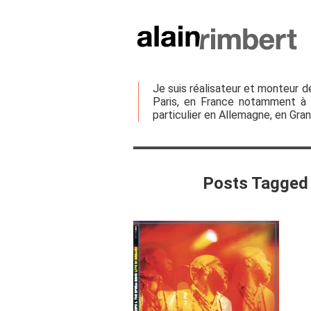
Je suis réalisateur et monteur d
Paris, en France notamment à l
particulier en Allemagne, en Gra
Posts Tagged 