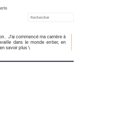
hoto
on... J'ai commencé ma carrière à
vaille dans le monde entier, en
 en savoir plus \