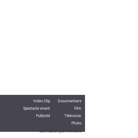
Video Clip
Documentaire
Spectacle vivant
Film
Publicité
Télévision
Photo
site réalisé par
Immerso